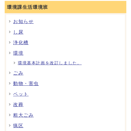
環境課生活環境班
お知らせ
し尿
浄化槽
環境
環境基本計画を改訂しました。
ごみ
動物・害虫
ペット
改葬
粗大ごみ
猟区