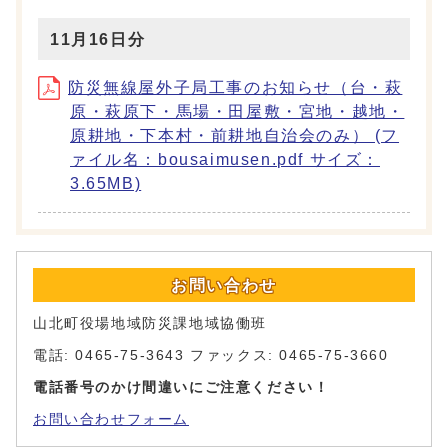
11月16日分
防災無線屋外子局工事のお知らせ（台・萩
原・萩原下・馬場・田屋敷・宮地・越地・
原耕地・下本村・前耕地自治会のみ） (フ
ァイル名：bousaimusen.pdf サイズ：
3.65MB)
お問い合わせ
山北町役場地域防災課地域協働班
電話: 0465-75-3643 ファックス: 0465-75-3660
電話番号のかけ間違いにご注意ください！
お問い合わせフォーム