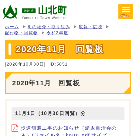
メニュー
ホーム
町の紹介・取り組み
広報・広聴
配付物・回覧物
令和2年度
2020年11月 回覧板
[2020年10月30日]
ID:5051
2020年11月 回覧板
11月1日（10月30日回覧）分
歩道舗装工事のお知らせ（湯坂自治会の
み）(ファイル名：kouzi.pdf サイズ：