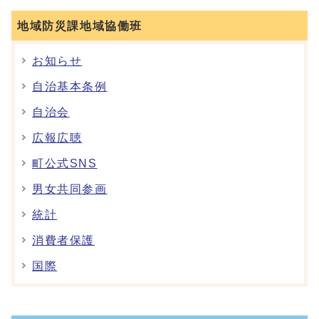
地域防災課地域協働班
お知らせ
自治基本条例
自治会
広報広聴
町公式SNS
男女共同参画
統計
消費者保護
国際