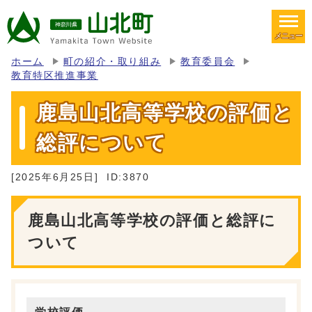
メニュー
ホーム
町の紹介・取り組み
教育委員会
教育特区推進事業
鹿島山北高等学校の評価と
総評について
[2025年6月25日]
ID:3870
鹿島山北高等学校の評価と総評に
ついて