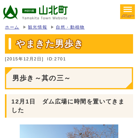
メニュー
ホーム
観光情報
自然・動植物
やまきた男歩き
[2015年12月2日]
ID:2701
男歩き～其の三～
12月1日 ダム広場に時間を置いてきま
した