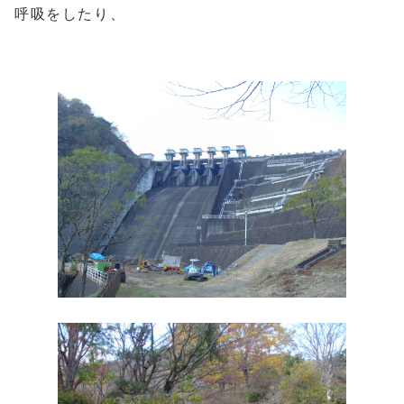
呼吸をしたり、