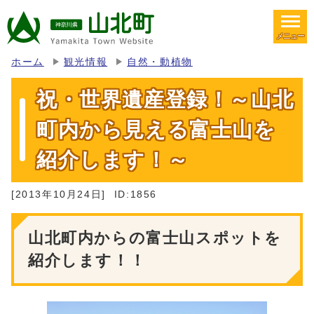
メニュー
ホーム
観光情報
自然・動植物
祝・世界遺産登録！～山北
町内から見える富士山を
紹介します！～
[2013年10月24日]
ID:1856
山北町内からの富士山スポットを
紹介します！！