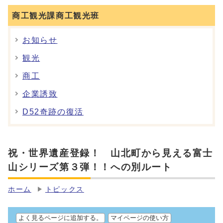
商工観光課商工観光班
お知らせ
観光
商工
企業誘致
D52奇跡の復活
祝・世界遺産登録！ 山北町から見える富士
山シリーズ第３弾！！への別ルート
ホーム
トピックス
よく見るページに追加する。
マイページの使い方