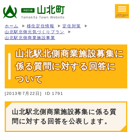
メニュー
ホーム
移住定住情報
定住対策
山北駅北側元気づくりプラン
山北駅北側商業施設事業
山北駅北側商業施設募集に
係る質問に対する回答に
ついて
[2013年7月22日]
ID:1791
山北駅北側商業施設募集に係る質
問に対する回答を公表します。