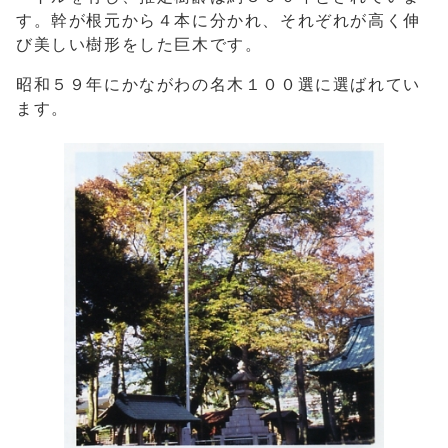
す。幹が根元から４本に分かれ、それぞれが高く伸
び美しい樹形をした巨木です。
昭和５９年にかながわの名木１００選に選ばれてい
ます。