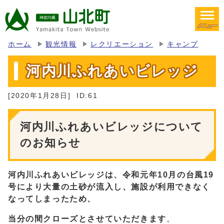
メニュー
ホーム
観光情報
レクリエーション
キャンプ
河内川ふれあいビレッジ
[2020年1月28日]
ID:61
河内川ふれあいビレッジについて
のお知らせ
河内川ふれあいビレッジは、令和元年10月の台風19
号により大量の土砂が流入し、
施設が利用できなく
なってしまったため、
当分の間クローズとさせていただきます
。