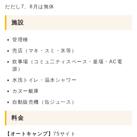
だだし7、8月は無休
施設
管理棟
売店（マキ・スミ・氷等）
炊事場（コミュ二ティスペース・釜場・AC電
源）
水洗トイレ・温水シャワー
カヌー艇庫
自動販売機（缶ジュ一ス）
料金
【オートキャンプ】
75サイト