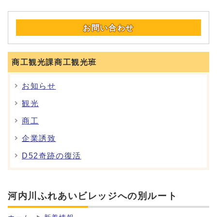
お問い合わせ
商工観光課商工観光班
お知らせ
観光
商工
企業誘致
D52奇跡の復活
河内川ふれあいビレッジへの別ルート