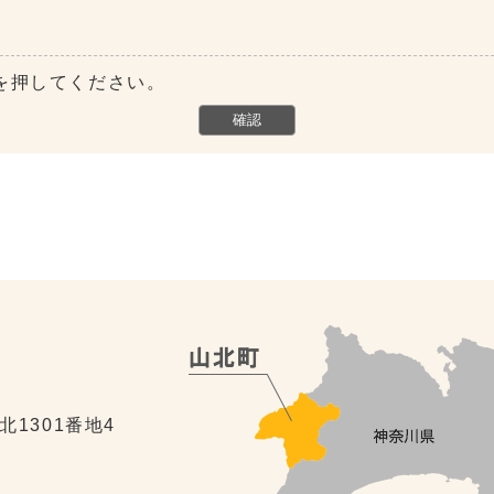
を押してください。
北1301番地4