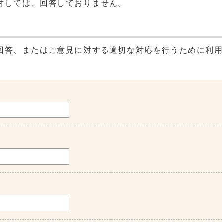
対しては、回答しておりません。
回答、またはご意見に対する適切な対応を行うために利
。