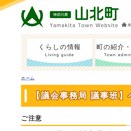
くらしの情報
町の紹介
Living guide
Town admin
ホーム
【議会事務局 議事班】
ご注意