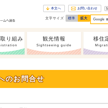
本文へ
お問い合わせ
文字サイズ
標準
拡大
・取り組み
観光情報
移住
istration
Sightseeing guide
Migrat
へのお問合せ