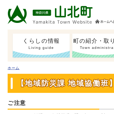
くらしの情報
町の紹介・取
Living guide
Town administra
ホーム
【地域防災課 地域協働班
ご注意