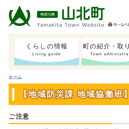
くらしの情報
町の紹介・取
Living guide
Town administra
ホーム
【地域防災課 地域協働班
ご注意