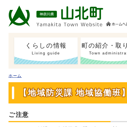
くらしの情報
町の紹介・取
Living guide
Town administra
ホーム
【地域防災課 地域協働班
ご注意