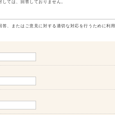
対しては、回答しておりません。
回答、またはご意見に対する適切な対応を行うために利
。