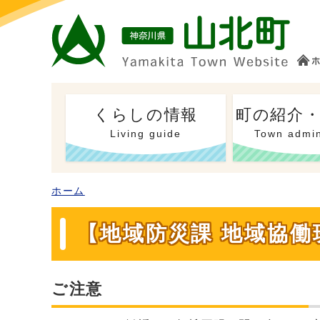
くらしの情報
町の紹介
Living guide
Town admin
ホーム
【地域防災課 地域協
ご注意