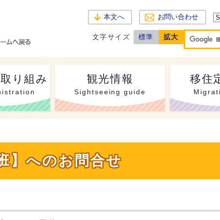
本文へ
お問い合わせ
文字サイズ
標準
拡大
・取り組み
観光情報
移住
istration
Sightseeing guide
Migrat
働班】へのお問合せ