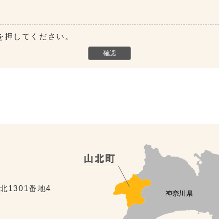
を押してください。
北1301番地4