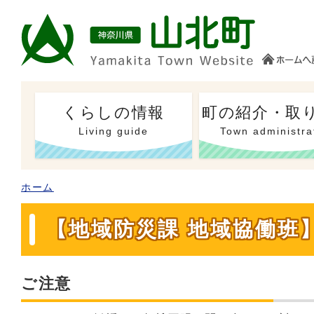
くらしの情報
町の紹介・取
Living guide
Town administra
ホーム
【地域防災課 地域協働班
ご注意