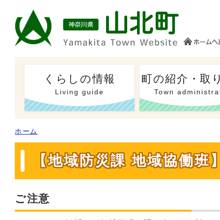
くらしの情報
町の紹介・取
Living guide
Town administra
ホーム
【地域防災課 地域協働班
ご注意