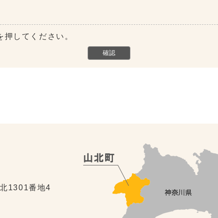
を押してください。
北1301番地4