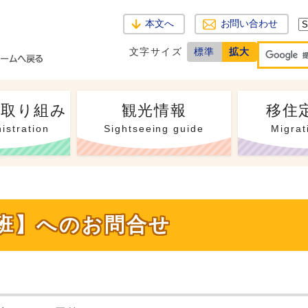
本文へ
お問い合わせ
文字サイズ
標準
拡大
・取り組み
観光情報
移住
istration
Sightseeing guide
Migrat
働班】へのお問合せ