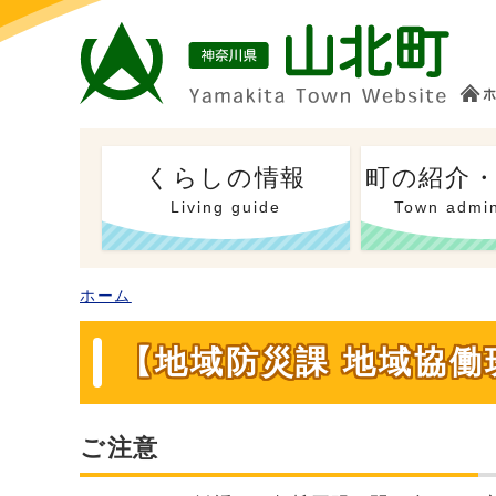
くらしの情報
町の紹介
Living guide
Town admin
ホーム
【地域防災課 地域協
ご注意