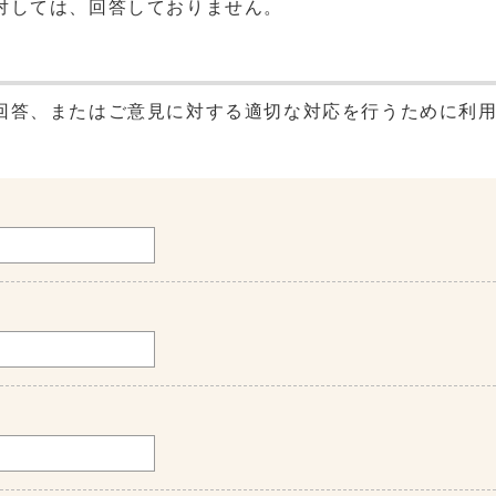
対しては、回答しておりません。
回答、またはご意見に対する適切な対応を行うために利
。