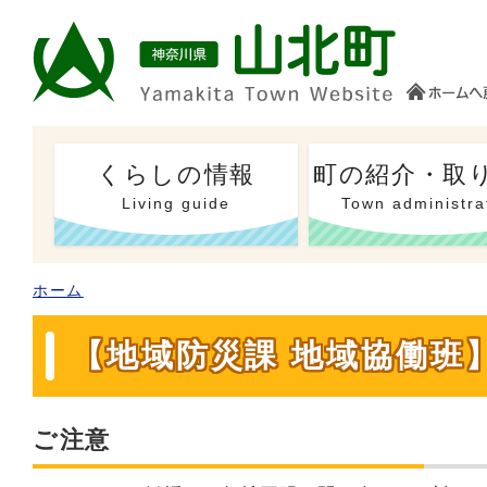
くらしの情報
町の紹介・取
Living guide
Town administra
ホーム
【地域防災課 地域協働班
ご注意