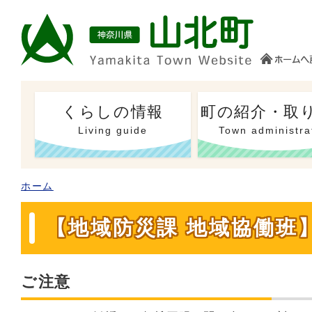
くらしの情報
町の紹介・取
Living guide
Town administra
ホーム
【地域防災課 地域協働班
ご注意