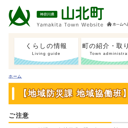
くらしの情報
町の紹介・取
Living guide
Town administra
ホーム
【地域防災課 地域協働班
ご注意