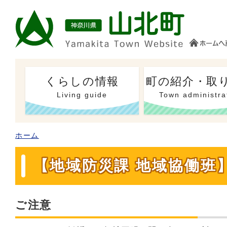
くらしの情報
町の紹介・取
Living guide
Town administra
ホーム
【地域防災課 地域協働班
ご注意