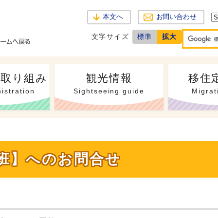
本文へ
お問い合わせ
文字サイズ
標準
拡大
・取り組み
観光情報
移住
istration
Sightseeing guide
Migrat
働班】へのお問合せ