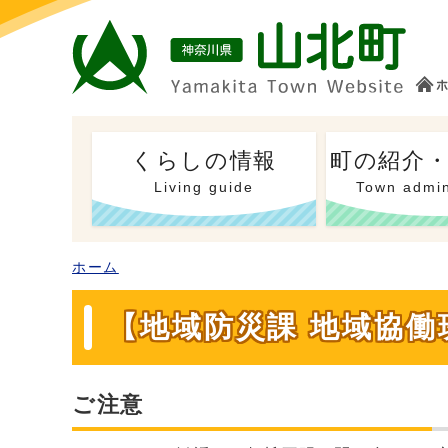
くらしの情報
町の紹介
Living guide
Town admin
ホーム
【地域防災課 地域協
ご注意