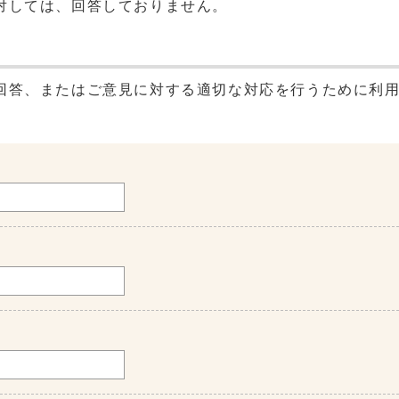
対しては、回答しておりません。
回答、またはご意見に対する適切な対応を行うために利
。