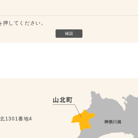
を押してください。
北1301番地4