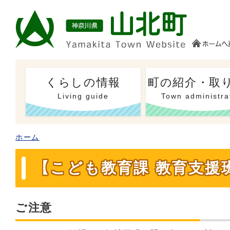
くらしの情報
町の紹介・取
Living guide
Town administra
ホーム
【こども教育課 教育支援
ご注意