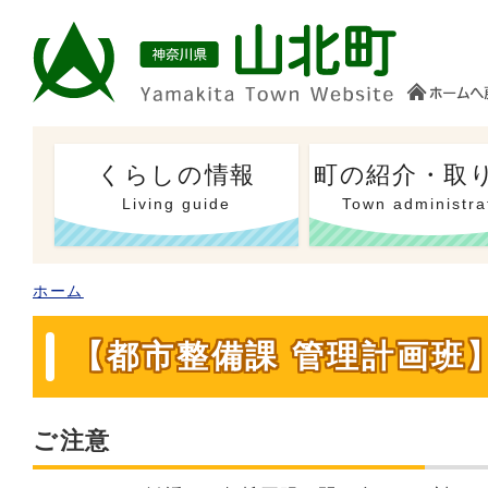
くらしの情報
町の紹介・取
Living guide
Town administra
ホーム
【都市整備課 管理計画班
ご注意