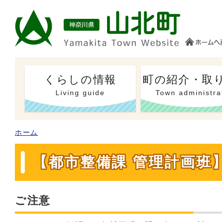
くらしの情報
町の紹介・取
Living guide
Town administra
ホーム
【都市整備課 管理計画班
ご注意