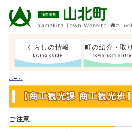
くらしの情報
町の紹介・取
Living guide
Town administra
ホーム
【商工観光課 商工観光班
ご注意