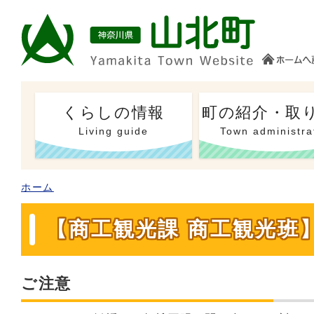
くらしの情報
町の紹介・取
Living guide
Town administra
ホーム
【商工観光課 商工観光班
ご注意