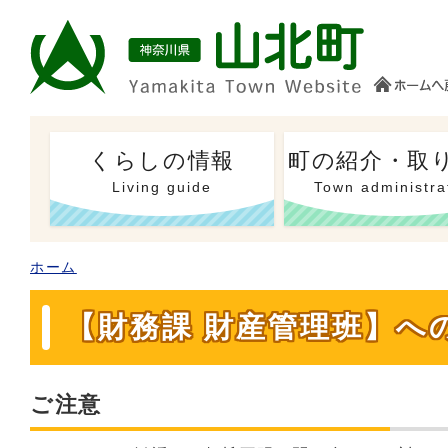
くらしの情報
町の紹介・取
Living guide
Town administra
ホーム
【財務課 財産管理班】へ
ご注意