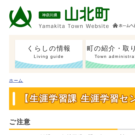
くらしの情報
町の紹介・取
Living guide
Town administra
ホーム
【生涯学習課 生涯学習セ
ご注意