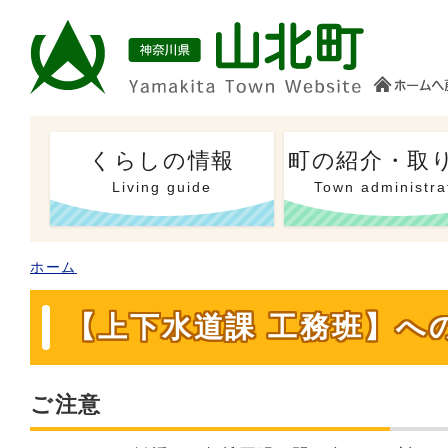
くらしの情報
町の紹介・取
Living guide
Town administra
ホーム
【上下水道課 工務班】へ
ご注意