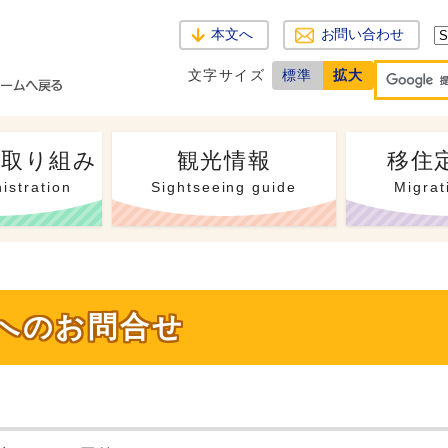
本文へ
お問い合わせ
文字サイズ
標準
拡大
・取り組み
観光情報
移住
istration
Sightseeing guide
Migrat
へのお問合せ