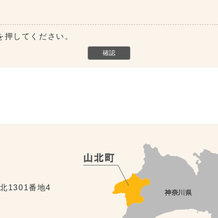
を押してください。
北1301番地4