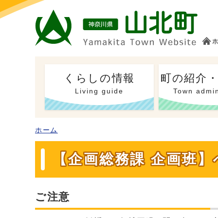
くらしの情報
町の紹介
Living guide
Town admin
ホーム
【企画総務課 企画班】
ご注意