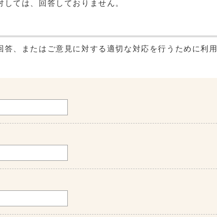
対しては、回答しておりません。
回答、またはご意見に対する適切な対応を行うために利
。