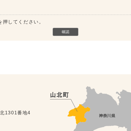
を押してください。
北1301番地4