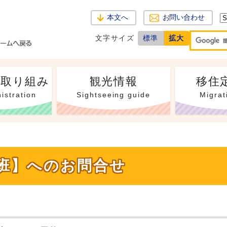
本文へ
お問い合わせ
文字サイズ
標準
拡大
・取り組み
観光情報
移住
istration
Sightseeing guide
Migrat
策班】へのお問合せ