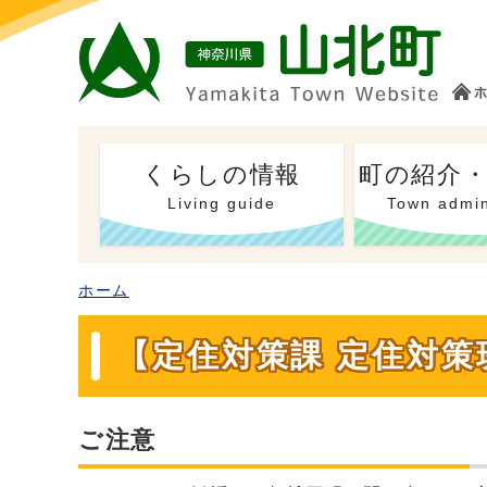
くらしの情報
町の紹介
Living guide
Town admin
ホーム
【定住対策課 定住対
ご注意