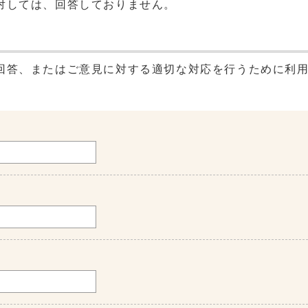
対しては、回答しておりません。
回答、またはご意見に対する適切な対応を行うために利
。