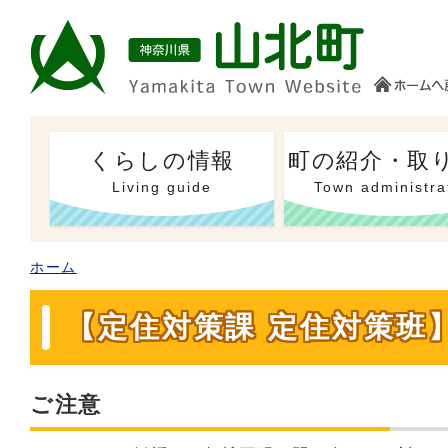
くらしの情報
町の紹介・取
Living guide
Town administra
ホーム
【定住対策課 定住対策班
ご注意