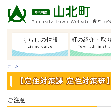
くらしの情報
町の紹介・取
Living guide
Town administra
ホーム
【定住対策課 定住対策班
ご注意