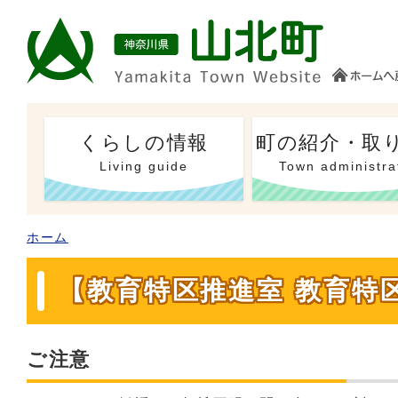
くらしの情報
町の紹介・取
Living guide
Town administra
ホーム
【教育特区推進室 教育特
ご注意