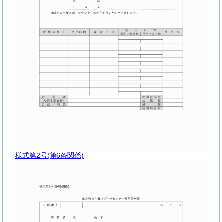
様式第2号
(第6条関係)