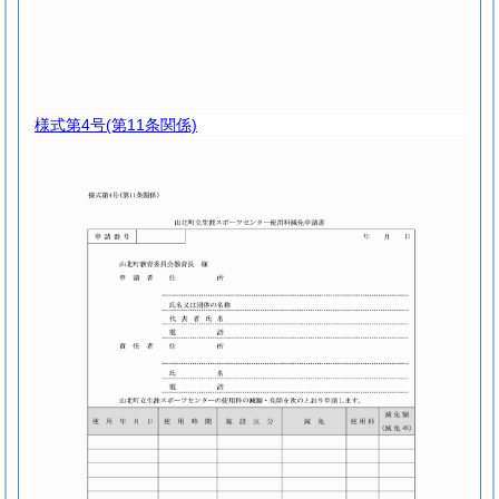
様式第4号
(第11条関係)