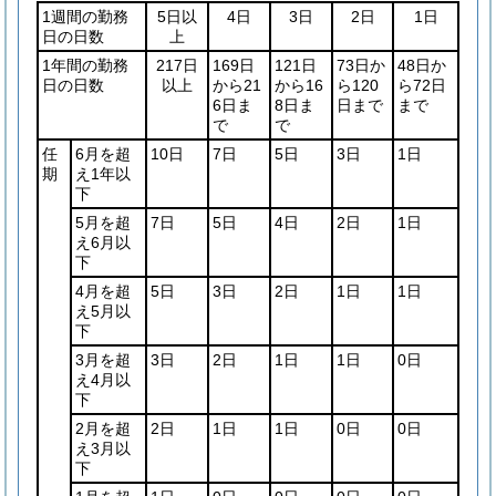
1週間の勤務
5日以
4日
3日
2日
1日
日の日数
上
1年間の勤務
217日
169日
121日
73日か
48日か
日の日数
以上
から21
から16
ら120
ら72日
6日ま
8日ま
日まで
まで
で
で
任
6月を超
10日
7日
5日
3日
1日
期
え1年以
下
5月を超
7日
5日
4日
2日
1日
え6月以
下
4月を超
5日
3日
2日
1日
1日
え5月以
下
3月を超
3日
2日
1日
1日
0日
え4月以
下
2月を超
2日
1日
1日
0日
0日
え3月以
下