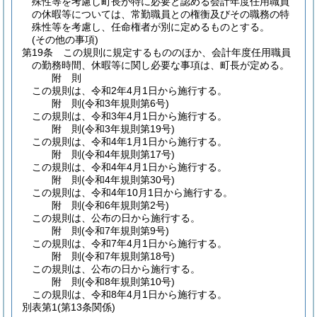
殊性等を考慮し町長が特に必要と認める会計年度任用職員
の休暇等については、常勤職員との権衡及びその職務の特
殊性等を考慮し、任命権者が別に定めるものとする。
(その他の事項)
第19条
この規則に規定するもののほか、会計年度任用職員
の勤務時間、休暇等に関し必要な事項は、町長が定める。
附
則
この規則は、令和2年4月1日から施行する。
附
則
(令和3年
規則第6号)
この規則は、令和3年4月1日から施行する。
附
則
(令和3年
規則第19号)
この規則は、令和4年1月1日から施行する。
附
則
(令和4年
規則第17号)
この規則は、令和4年4月1日から施行する。
附
則
(令和4年
規則第30号)
この規則は、令和4年10月1日から施行する。
附
則
(令和6年
規則第2号)
この規則は、公布の日から施行する。
附
則
(令和7年
規則第9号)
この規則は、令和7年4月1日から施行する。
附
則
(令和7年
規則第18号)
この規則は、公布の日から施行する。
附
則
(令和8年
規則第10号)
この規則は、令和8年4月1日から施行する。
別表第1
(第13条関係)