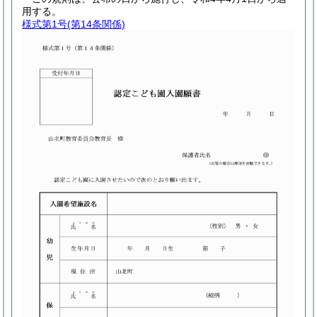
用する。
様式第1号
(第14条関係)