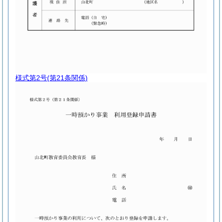
様式第2号
(第21条関係)