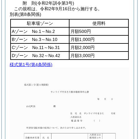
附
則
(令和2年
訓令第3号)
この規程は、令和2年9月16日から施行する。
別表
(第8条関係)
駐車場ゾーン
使用料
Aゾーン No.1～No.2
月額500円
Bゾーン No.3～No.10
月額1,000円
Cゾーン No.11～No.31
月額2,000円
Dゾーン No.32～No.42
月額3,000円
様式第1号
(第4条関係)