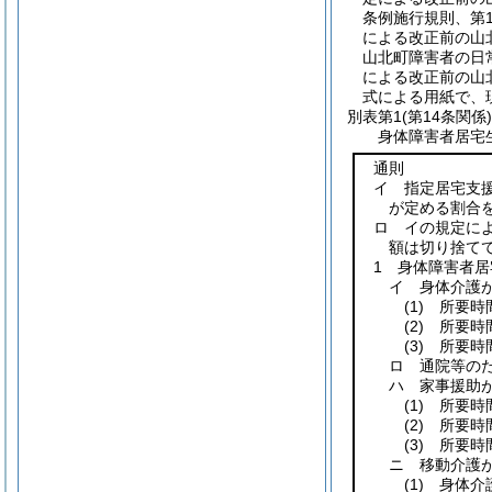
条例施行規則、第
による改正前の山
山北町障害者の日
による改正前の山
式による用紙で、
別表第1
(第14条関係)
身体障害者居宅
通則
イ 指定居宅支
が定める割合
ロ イの規定に
額は切り捨て
1 身体障害者
イ 身体介護
(1)
所要時間3
(2)
所要時間
(3)
所要時間
ロ 通院等のた
ハ 家事援助
(1)
所要時間
(2)
所要時間
(3)
所要時間
ニ 移動介護
(1)
身体介