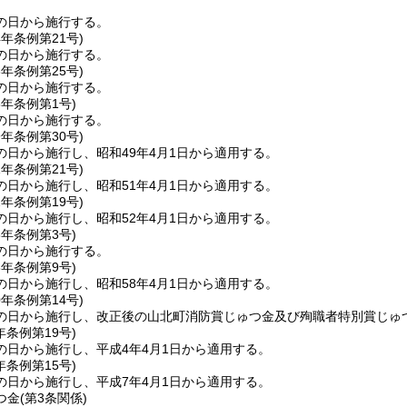
の日から施行する。
4年
条例第21号)
の日から施行する。
6年
条例第25号)
の日から施行する。
8年
条例第1号)
の日から施行する。
9年
条例第30号)
の日から施行し、昭和49年4月1日から適用する。
1年
条例第21号)
の日から施行し、昭和51年4月1日から適用する。
2年
条例第19号)
の日から施行し、昭和52年4月1日から適用する。
6年
条例第3号)
の日から施行する。
8年
条例第9号)
の日から施行し、昭和58年4月1日から適用する。
0年
条例第14号)
の日から施行し、改正後の山北町消防賞じゅつ金及び殉職者特別賞じゅつ
年
条例第19号)
の日から施行し、平成4年4月1日から適用する。
年
条例第15号)
の日から施行し、平成7年4月1日から適用する。
金(第3条関係)