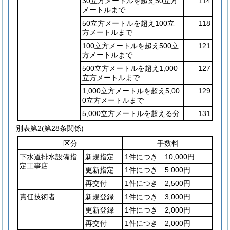
30立方メートルを超え50立方
114
メートルまで
50立方メートルを超え100立
118
方メートルまで
100立方メートルを超え500立
121
方メートルまで
500立方メートルを超え1,000
127
立方メートルまで
1,000立方メートルを超え5,00
129
0立方メートルまで
5,000立方メートルを超える分
131
別表第2
(第28条関係)
区分
手数料
下水道排水設備指
新規指定
1件につき 10,000円
定工事店
更新指定
1件につき 5.000円
再交付
1件につき 2,500円
責任技術者
新規登録
1件につき 3,000円
更新登録
1件につき 2,000円
再交付
1件につき 2,000円