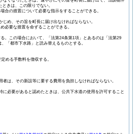
がなくなったときは、速やかにその旨を町長に届け出て、当該物件
たときは、この限りでない。
い場合の措置について必要な指示をすることができる。
かじめ、その旨を町長に届け出なければならない。
ため必要な措置を命ずることができる。
する。
この場合において、「法第24条第1項」とあるのは「法第29
のは、「都市下水路」と読み替えるものとする。
で定める手数料を徴収する。
用者は、その新設等に要する費用を負担しなければならない。
特に必要があると認めたときは、公共下水道の使用を許可すること