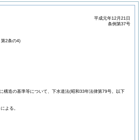
平成元年12月21日
条例第37号
～第2条の4)
に構造の基準等について、下水道法
(昭和33年法律第79号。以下
ろによる。