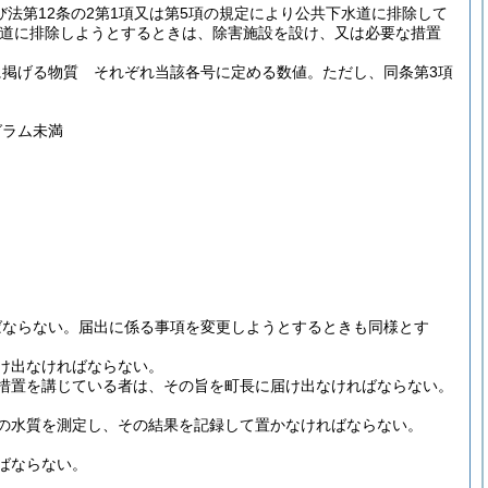
び法第12条の2第1項又は第5項の規定により公共下水道に排除して
道に排除しようとするときは、除害施設を設け、又は必要な措置
号に掲げる物質 それぞれ当該各号に定める数値。
ただし、同条第3項
グラム未満
ばならない。
届出に係る事項を変更しようとするときも同様とす
け出なければならない。
措置を講じている者は、その旨を町長に届け出なければならない。
の水質を測定し、その結果を記録して置かなければならない。
ばならない。