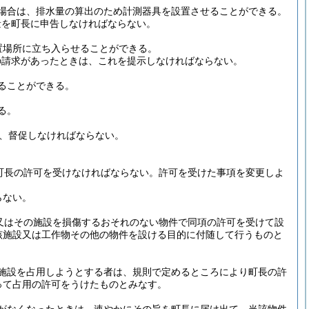
場合は、排水量の算出のため計測器具を設置させることができる。
量を町長に申告しなければならない。
置場所に立ち入らせることができる。
の請求があったときは、これを提示しなければならない。
ることができる。
る。
に、督促しなければならない。
町長の許可を受けなければならない。
許可を受けた事項を変更しよ
らない。
又はその施設を損傷するおそれのない物件で同項の許可を受けて設
該施設又は工作物その他の物件を設ける目的に付随して行うものと
施設を占用しようとする者は、規則で定めるところにより町長の許
って占用の許可をうけたものとみなす。