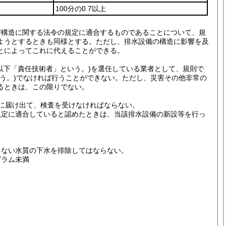
100分の0.7以上
び構造に関する法令の規定に適合するものであることについて、規
ようとするときも同様とする。
ただし、排水設備の構造に影響を及
とによってこれに代えることができる。
(以下「責任技術者」という。)
を選任している業者として、規則で
う。)
でなければ行うことができない。
ただし、災害その他非常の
るときは、この限りでない。
に届け出て、検査を受けなければならない。
規定に適合していると認めたときは、当該排水設備の新設等を行っ
しない水質の下水を排除してはならない。
グラム未満