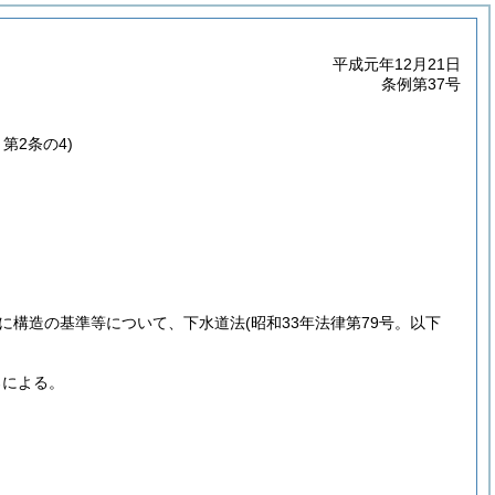
平成元年12月21日
条例第37号
～第2条の4)
に構造の基準等について、下水道法
(昭和33年法律第79号。以下
ろによる。