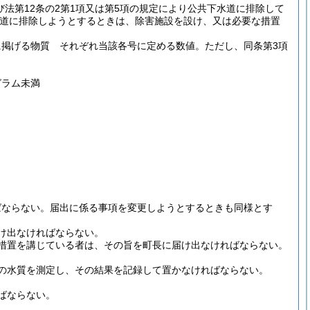
び法第12条の2第1項又は第5項の規定により公共下水道に排除して
道に排除しようとするときは、除害施設を設け、又は必要な措置
号に掲げる物質 それぞれ当該各号に定める数値。
ただし、同条第3項
グラム未満
ばならない。
届出に係る事項を変更しようとするときも同様とす
け出なければならない。
措置を講じている者は、その旨を町長に届け出なければならない。
の水質を測定し、その結果を記録して置かなければならない。
ばならない。