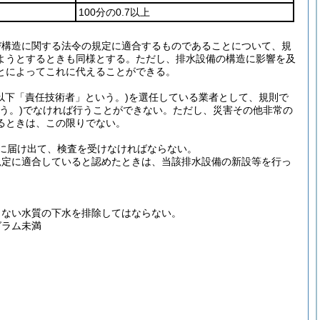
100分の0.7以上
び構造に関する法令の規定に適合するものであることについて、規
ようとするときも同様とする。
ただし、排水設備の構造に影響を及
とによってこれに代えることができる。
(以下「責任技術者」という。)
を選任している業者として、規則で
う。)
でなければ行うことができない。
ただし、災害その他非常の
るときは、この限りでない。
に届け出て、検査を受けなければならない。
規定に適合していると認めたときは、当該排水設備の新設等を行っ
しない水質の下水を排除してはならない。
グラム未満