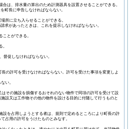
場合は、排水量の算出のため計測器具を設置させることができる。
量を町長に申告しなければならない。
置場所に立ち入らせることができる。
の請求があったときは、これを提示しなければならない。
ることができる。
る。
に、督促しなければならない。
町長の許可を受けなければならない。
許可を受けた事項を変更しよ
らない。
又はその施設を損傷するおそれのない物件で同項の許可を受けて設
該施設又は工作物その他の物件を設ける目的に付随して行うものと
施設を占用しようとする者は、規則で定めるところにより町長の許
って占用の許可をうけたものとみなす。