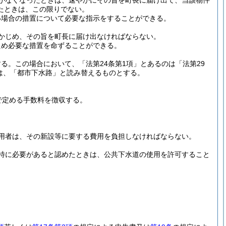
がなくなったときは、速やかにその旨を町長に届け出て、当該物件
たときは、この限りでない。
い場合の措置について必要な指示をすることができる。
かじめ、その旨を町長に届け出なければならない。
ため必要な措置を命ずることができる。
する。
この場合において、「法第24条第1項」とあるのは「法第29
のは、「都市下水路」と読み替えるものとする。
で定める手数料を徴収する。
用者は、その新設等に要する費用を負担しなければならない。
特に必要があると認めたときは、公共下水道の使用を許可すること