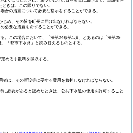
がなくなったときは、速やかにその旨を町長に届け出て、当該物件
たときは、この限りでない。
い場合の措置について必要な指示をすることができる。
かじめ、その旨を町長に届け出なければならない。
ため必要な措置を命ずることができる。
する。
この場合において、「法第24条第1項」とあるのは「法第29
のは、「都市下水路」と読み替えるものとする。
で定める手数料を徴収する。
用者は、その新設等に要する費用を負担しなければならない。
特に必要があると認めたときは、公共下水道の使用を許可すること