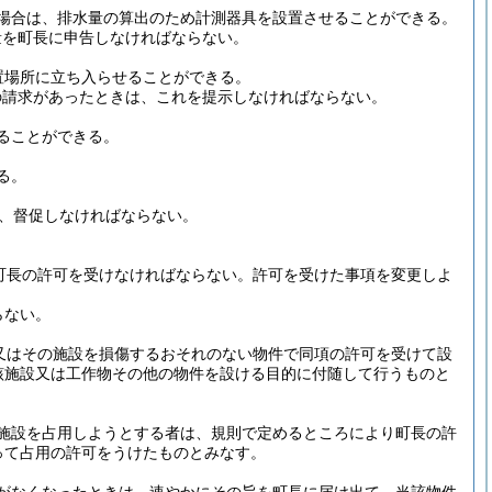
場合は、排水量の算出のため計測器具を設置させることができる。
量を町長に申告しなければならない。
置場所に立ち入らせることができる。
の請求があったときは、これを提示しなければならない。
ることができる。
る。
に、督促しなければならない。
町長の許可を受けなければならない。
許可を受けた事項を変更しよ
らない。
又はその施設を損傷するおそれのない物件で同項の許可を受けて設
該施設又は工作物その他の物件を設ける目的に付随して行うものと
施設を占用しようとする者は、規則で定めるところにより町長の許
って占用の許可をうけたものとみなす。