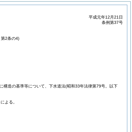
平成元年12月21日
条例第37号
～第2条の4)
に構造の基準等について、下水道法
(昭和33年法律第79号。以下
ろによる。