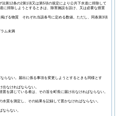
び法第12条の2第1項又は第5項の規定により公共下水道に排除して
道に排除しようとするときは、除害施設を設け、又は必要な措置
号に掲げる物質 それぞれ当該各号に定める数値。
ただし、同条第3項
グラム未満
ばならない。
届出に係る事項を変更しようとするときも同様とす
け出なければならない。
措置を講じている者は、その旨を町長に届け出なければならない。
の水質を測定し、その結果を記録して置かなければならない。
ばならない。