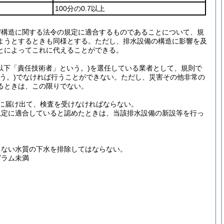
100分の0.7以上
び構造に関する法令の規定に適合するものであることについて、規
ようとするときも同様とする。
ただし、排水設備の構造に影響を及
とによってこれに代えることができる。
(以下「責任技術者」という。)
を選任している業者として、規則で
う。)
でなければ行うことができない。
ただし、災害その他非常の
るときは、この限りでない。
に届け出て、検査を受けなければならない。
規定に適合していると認めたときは、当該排水設備の新設等を行っ
しない水質の下水を排除してはならない。
グラム未満