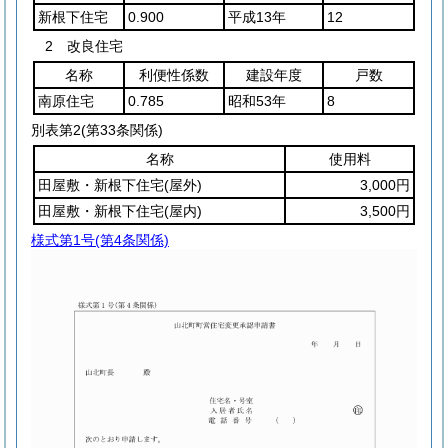
新根下住宅
0.900
平成13年
12
2 改良住宅
名称
利便性係数
建設年度
戸数
南原住宅
0.785
昭和53年
8
別表第2
(第33条関係)
名称
使用料
田屋敷・新根下住宅
(屋外)
3,000円
田屋敷・新根下住宅
(屋内)
3,500円
様式第1号
(第4条関係)