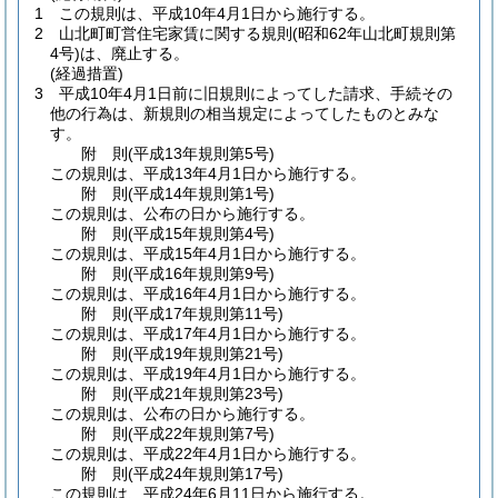
1
この規則は、平成10年4月1日から施行する。
2
山北町町営住宅家賃に関する規則
(昭和62年山北町規則第
4号)
は、廃止する。
(経過措置)
3
平成10年4月1日前に旧規則によってした請求、手続その
他の行為は、新規則の相当規定によってしたものとみな
す。
附
則
(平成13年
規則第5号)
この規則は、平成13年4月1日から施行する。
附
則
(平成14年
規則第1号)
この規則は、公布の日から施行する。
附
則
(平成15年
規則第4号)
この規則は、平成15年4月1日から施行する。
附
則
(平成16年
規則第9号)
この規則は、平成16年4月1日から施行する。
附
則
(平成17年
規則第11号)
この規則は、平成17年4月1日から施行する。
附
則
(平成19年
規則第21号)
この規則は、平成19年4月1日から施行する。
附
則
(平成21年
規則第23号)
この規則は、公布の日から施行する。
附
則
(平成22年
規則第7号)
この規則は、平成22年4月1日から施行する。
附
則
(平成24年
規則第17号)
この規則は、平成24年6月11日から施行する。