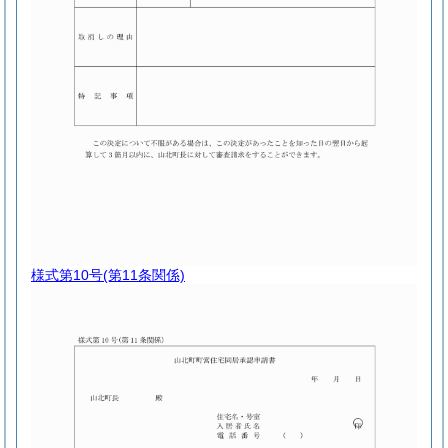
様式第10号
(第11条関係)