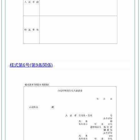
様式第6号
(第9条関係)