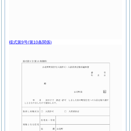
様式第9号
(第10条関係)