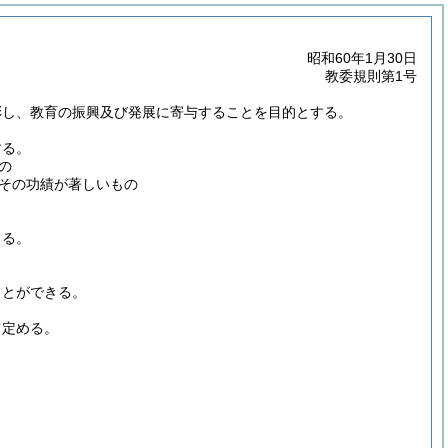
昭和60年1月30日
教委規則第1号
彰し、教育の振興及び発展に寄与することを目的とする。
する。
の
その功績が著しいもの
きる。
ことができる。
て定める。