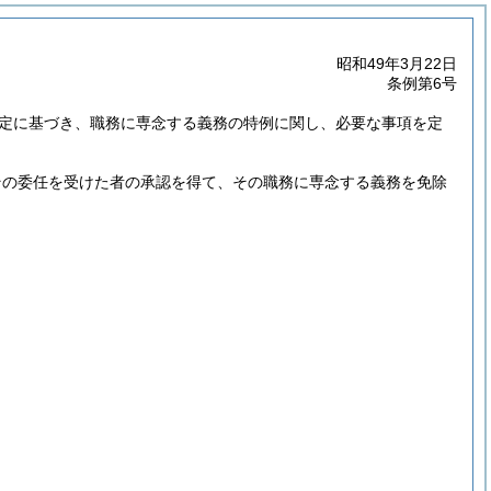
昭和49年3月22日
条例第6号
規定に基づき、職務に専念する義務の特例に関し、必要な事項を定
その委任を受けた者の承認を得て、その職務に専念する義務を免除